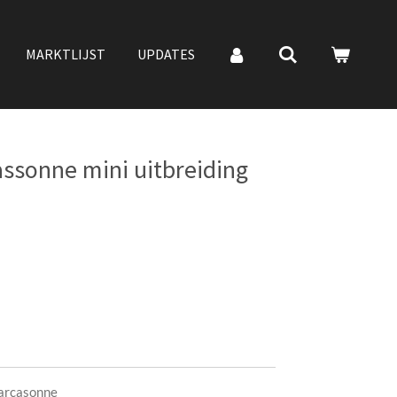
MARKTLIJST
UPDATES
ssonne mini uitbreiding
Carcasonne