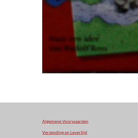
Algemene Voorwaarden
Verzending en Levertijd