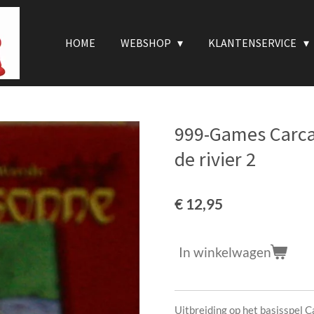
HOME
WEBSHOP
KLANTENSERVICE
999-Games Carca
de rivier 2
€ 12,95
In winkelwagen
Uitbreiding op het basisspel 