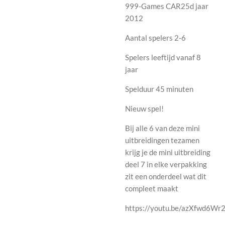
999-Games CAR25d jaar
2012
Aantal spelers 2-6
Spelers leeftijd vanaf 8
jaar
Spelduur 45 minuten
Nieuw spel!
Bij alle 6 van deze mini
uitbreidingen tezamen
krijg je de mini uitbreiding
deel 7 in elke verpakking
zit een onderdeel wat dit
compleet maakt
https://youtu.be/azXfwd6Wr