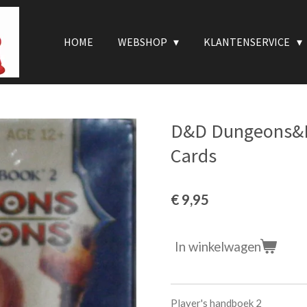
HOME
WEBSHOP
KLANTENSERVICE
D&D Dungeons&D
Cards
€ 9,95
In winkelwagen
Player's handboek 2