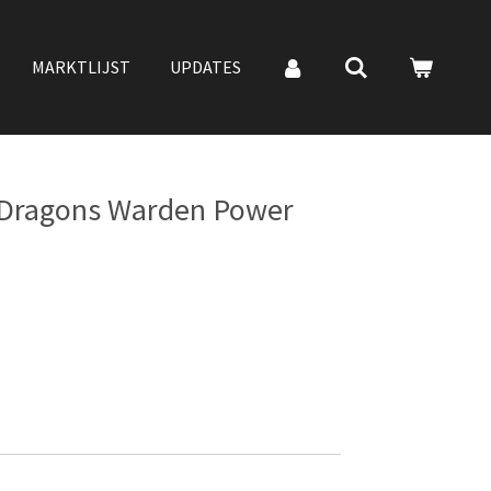
MARKTLIJST
UPDATES
ragons Warden Power