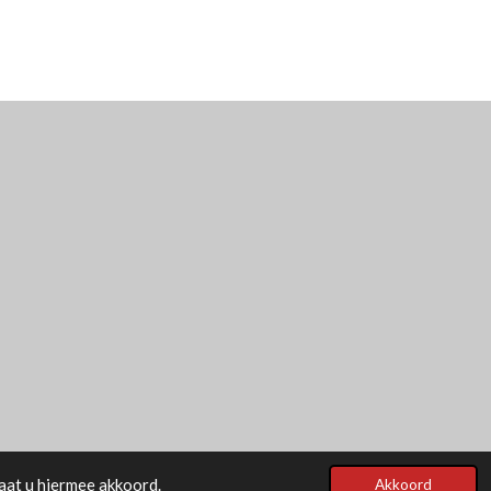
aat u hiermee akkoord.
Akkoord