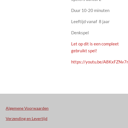
Duur 10-20 minuten
Leeftijd vanaf 8 jaar
Denkspel
Let op dit is een compleet
gebruikt spel!
https://youtu.be/A8KxFZNv7
Algemene Voorwaarden
Verzending en Levertijd