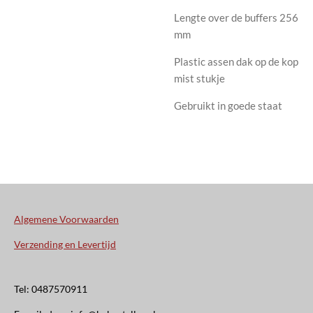
Lengte over de buffers 256
mm
Plastic assen dak op de kop
mist stukje
Gebruikt in goede staat
Algemene Voorwaarden
Verzending en Levertijd
Tel: 0487570911