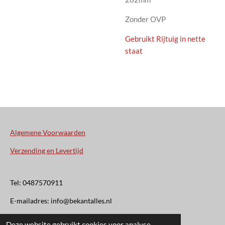
Zonder OVP
Gebruikt Rijtuig in nette
staat
Algemene Voorwaarden
Verzending en Levertijd
Tel: 0487570911
E-mailadres: info@bekantalles.nl
Deze website gebruikt cookies voor analyse-