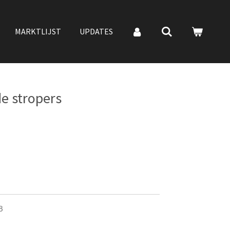
MARKTLIJST
UPDATES
e stropers
8