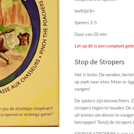
leeftijd 8+
Spelers 2-5
Duur van 20 min
Let op dit is een compleet gebr
Stop de Stropers
Het is lente. De eenden, herte
op zoek naar eten. Maar er ligg
vangen!
De spelers zijn boswachters. 
stropers tegen te houden. De 
uit komen om dieren te vangen.
betrappen! Tenzij de stropers
STOP DE STROPERS is een span