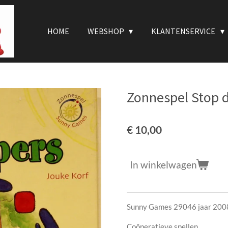
HOME
WEBSHOP
KLANTENSERVICE
Zonnespel Stop d
€ 10,00
In winkelwagen
Sunny Games 29046 jaar 200
Coöperatieve spellen