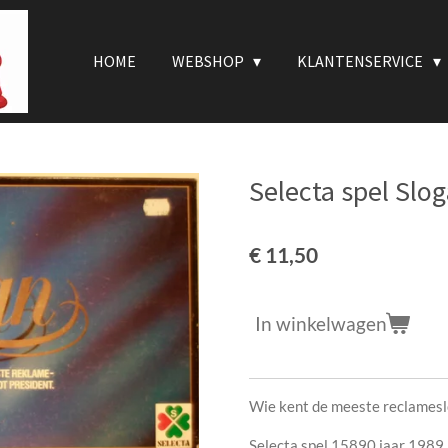
HOME
WEBSHOP
KLANTENSERVICE
Selecta spel Slo
€ 11,50
In winkelwagen
Wie kent de meeste reclamesl
Selecta spel 15890 jaar 1989