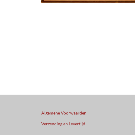
Algemene Voorwaarden
Verzending en Levertijd