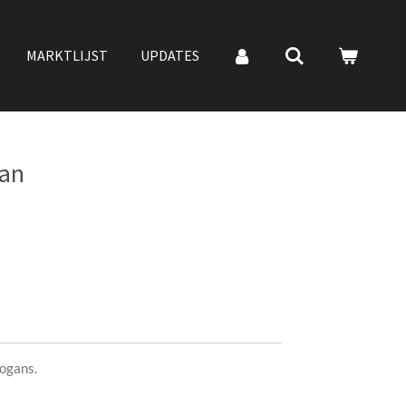
MARKTLIJST
UPDATES
gan
ogans.