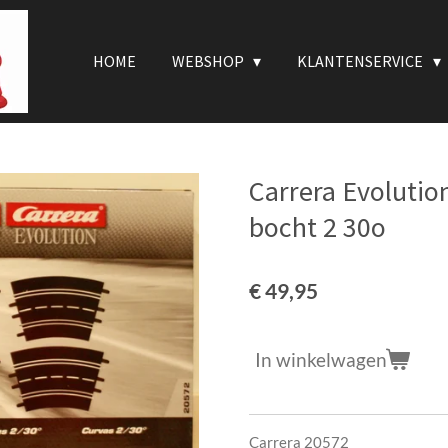
HOME
WEBSHOP
KLANTENSERVICE
Carrera Evolution
bocht 2 30o
€ 49,95
In winkelwagen
Carrera 20572