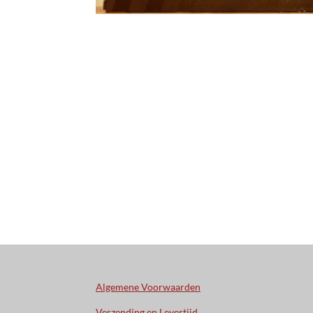
Algemene Voorwaarden
Verzending en Levertijd