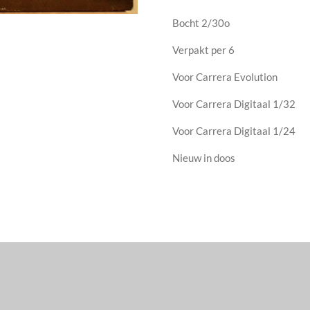
Bocht 2/30o
Verpakt per 6
Voor Carrera Evolution
Voor Carrera Digitaal 1/32
Voor Carrera Digitaal 1/24
Nieuw in doos