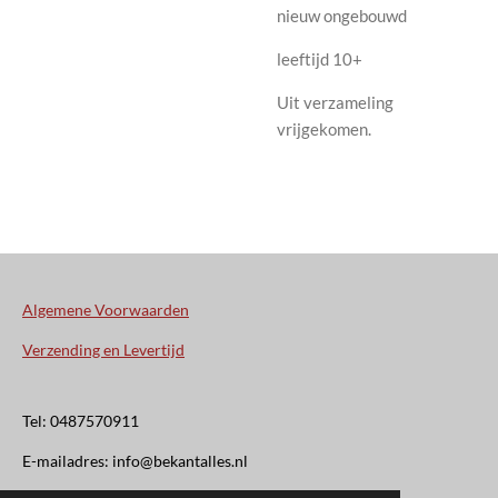
nieuw ongebouwd
leeftijd 10+
Uit verzameling
vrijgekomen.
Algemene Voorwaarden
Verzending en Levertijd
Tel: 0487570911
E-mailadres: info@bekantalles.nl