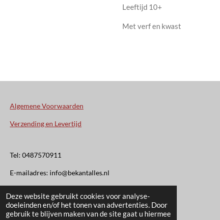
Leeftijd 10+
Met verf en kwast
Algemene Voorwaarden
Verzending en Levertijd
Tel: 0487570911
E-mailadres: info@bekantalles.nl
Deze website gebruikt cookies voor analyse-
Rooysestraat 4
doeleinden en/of het tonen van advertenties. Door
gebruik te blijven maken van de site gaat u hiermee