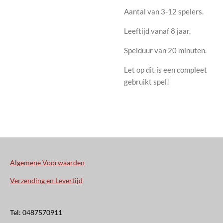
Aantal van 3-12 spelers.
Leeftijd vanaf 8 jaar.
Spelduur van 20 minuten.
Let op dit is een compleet
gebruikt spel!
Algemene Voorwaarden
Verzending en Levertijd
Tel: 0487570911