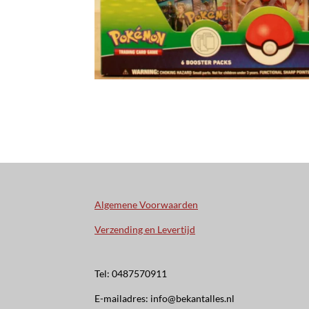
Algemene Voorwaarden
Verzending en Levertijd
Tel: 0487570911
E-mailadres: info@bekantalles.nl