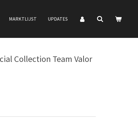
MARKTLIJST
UPDATES
ial Collection Team Valor