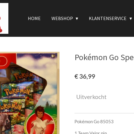
HOME
WEBSHOP
KLANTENSERVICE
Pokémon Go Spec
€ 36,99
Uitverkocht
Pokémon Go 85053
1 Team Valor pin