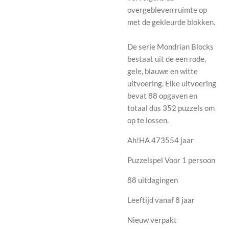
overgebleven ruimte op
met de gekleurde blokken.
De serie Mondrian Blocks
bestaat uit de een rode,
gele, blauwe en witte
uitvoering. Elke uitvoering
bevat 88 opgaven en
totaal dus 352 puzzels om
op te lossen.
Ah!HA 473554 jaar
Puzzelspel Voor 1 persoon
88 uitdagingen
Leeftijd vanaf 8 jaar
Nieuw verpakt