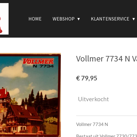
HOME
WEBSHOP
KLANTENSERVICE
Vollmer 7734 N 
€ 79,95
Uitverkocht
Vollmer 7734 N
Bestaat uit Vollmer 7730/7